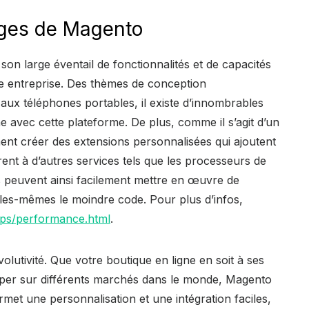
ages de Magento
on large éventail de fonctionnalités et de capacités
te entreprise. Des thèmes de conception
aux téléphones portables, il existe d’innombrables
e avec cette plateforme. De plus, comme il s’agit d’un
ement créer des extensions personnalisées qui ajoutent
rent à d’autres services tels que les processeurs de
s peuvent ainsi facilement mettre en œuvre de
elles-mêmes le moindre code. Pour plus d’infos,
eps/performance.html
.
lutivité. Que votre boutique en ligne en soit à ses
per sur différents marchés dans le monde, Magento
rmet une personnalisation et une intégration faciles,