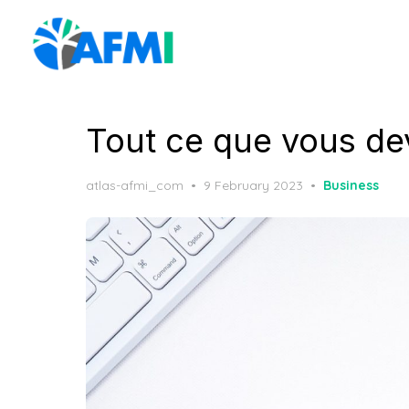
Skip
to
the
content
Tout ce que vous de
Posted
atlas-afmi_com
9 February 2023
Business
on