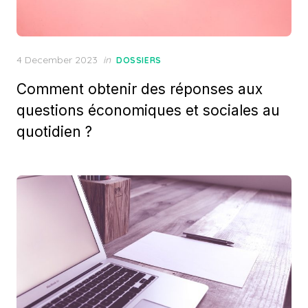
Posted
4 December 2023
in
DOSSIERS
on
Comment obtenir des réponses aux
questions économiques et sociales au
quotidien ?