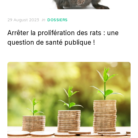
Posted
29 August 2023
in
DOSSIERS
on
Arrêter la prolifération des rats : une
question de santé publique !