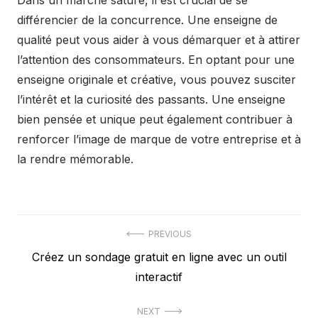
différencier de la concurrence. Une enseigne de
qualité peut vous aider à vous démarquer et à attirer
l’attention des consommateurs. En optant pour une
enseigne originale et créative, vous pouvez susciter
l’intérêt et la curiosité des passants. Une enseigne
bien pensée et unique peut également contribuer à
renforcer l’image de marque de votre entreprise et à
la rendre mémorable.
Post
PREVIOUS
Previous
Créez un sondage gratuit en ligne avec un outil
navigation
post:
interactif
NEXT