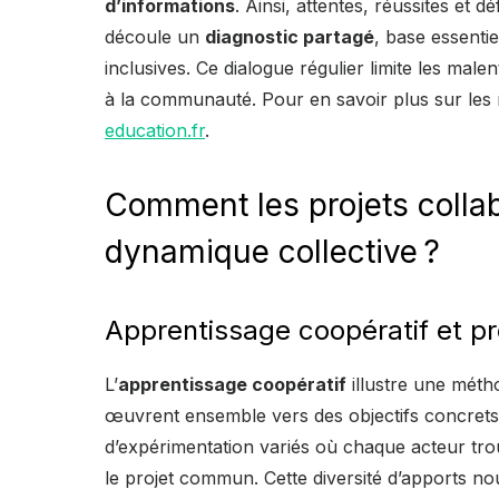
d’informations
. Ainsi, attentes, réussites et 
découle un
diagnostic partagé
, base essenti
inclusives. Ce dialogue régulier limite les mal
à la communauté. Pour en savoir plus sur les r
education.fr
.
Comment les projets collab
dynamique collective ?
Apprentissage coopératif et pro
L’
apprentissage coopératif
illustre une méth
œuvrent ensemble vers des objectifs concrets
d’expérimentation variés où chaque acteur tro
le projet commun. Cette diversité d’apports nourr