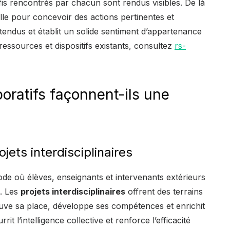
défis rencontrés par chacun sont rendus visibles. De là
elle pour concevoir des actions pertinentes et
entendus et établit un solide sentiment d’appartenance
essources et dispositifs existants, consultez
rs-
oratifs façonnent-ils une
jets interdisciplinaires
ode où élèves, enseignants et intervenants extérieurs
. Les
projets interdisciplinaires
offrent des terrains
uve sa place, développe ses compétences et enrichit
it l’intelligence collective et renforce l’efficacité