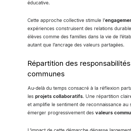
éducative.
Cette approche collective stimule l’
engageme
expériences construisent des relations durables
élèves comme des familles dans la vie de l’étab
autant que l’ancrage des valeurs partagées.
Répartition des responsabilités
communes
Au-delà du temps consacré à la réflexion part
les
projets collaboratifs
. Une répartition clai
et amplifie le sentiment de reconnaissance au 
émerger progressivement des
valeurs comm
L’impact de cette démarche dépasse largement l