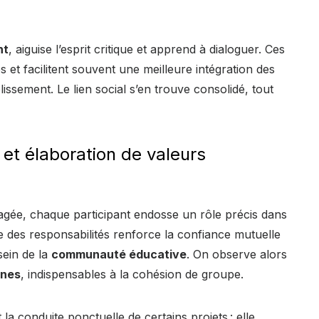
nt
, aiguise l’esprit critique et apprend à dialoguer. Ces
 et facilitent souvent une meilleure intégration des
lissement. Le lien social s’en trouve consolidé, tout
 et élaboration de valeurs
agée, chaque participant endosse un rôle précis dans
re des responsabilités renforce la confiance mutuelle
sein de la
communauté éducative
. On observe alors
unes
, indispensables à la cohésion de groupe.
a conduite ponctuelle de certains projets : elle