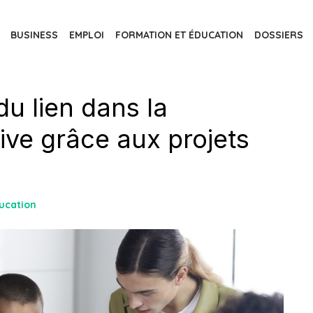
BUSINESS
EMPLOI
FORMATION ET ÉDUCATION
DOSSIERS
du lien dans la
ve grâce aux projets
ucation