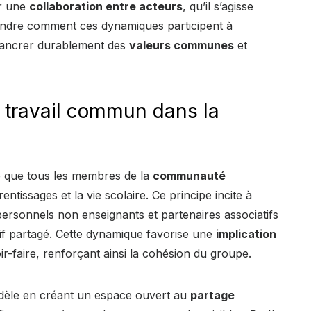
er une
collaboration entre acteurs
, qu’il s’agisse
endre comment ces dynamiques participent à
 d’ancrer durablement des
valeurs communes
et
 travail commun dans la
e que tous les membres de la
communauté
tissages et la vie scolaire. Ce principe incite à
 personnels non enseignants et partenaires associatifs
if partagé. Cette dynamique favorise une
implication
oir-faire, renforçant ainsi la cohésion du groupe.
dèle en créant un espace ouvert au
partage